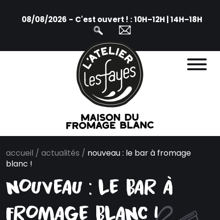
08/08/2026
-
C'est ouvert !
:
10H–12H | 14H–18H
accueil
/
actualités
/
nouveau : le bar à fromage
blanc !
nouveau : le bar à
fromage blanc !