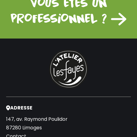
vous êtes un
professionnel ?
ADRESSE
147, av. Raymond Poulidor
87280 Limoges
Contact