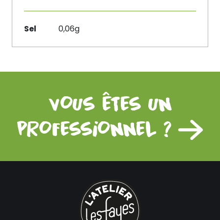
Sel
0,06g
vous êtes un
professionnel ?