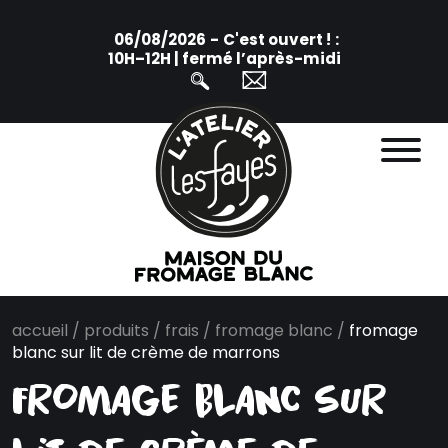
06/08/2026
-
C'est ouvert !
:
10H–12H | fermé l’après-midi
accueil
/
produits
/
frais
/
fromage blanc
/
fromage
blanc sur lit de crème de marrons
fromage blanc sur