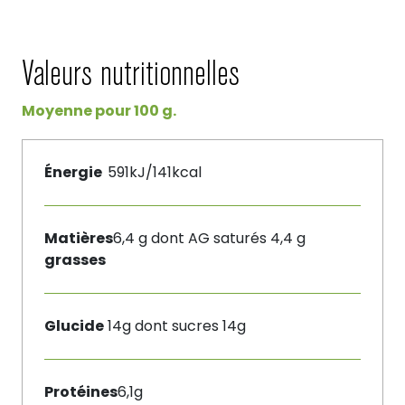
Valeurs nutritionnelles
Moyenne pour 100 g.
Énergie
591kJ/141kcal
Matières
6,4 g dont AG saturés 4,4 g
grasses
Glucide
14g dont sucres 14g
Protéines
6,1g