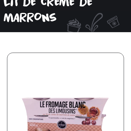
lit de crème de
marrons